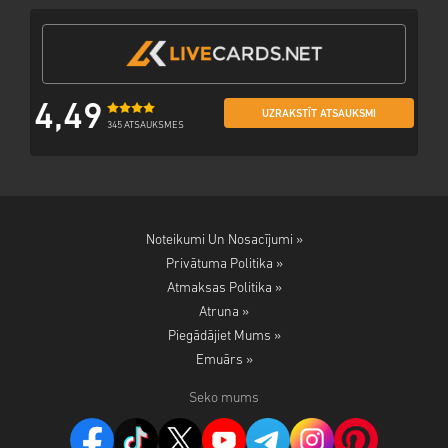
4,49
UZRAKSTĪT ATSAUKSMI
345 ATSAUKSMES
Noteikumi Un Nosacījumi »
Privātuma Politika »
Atmaksas Politika »
Atruna »
Piegādājiet Mums »
Emuārs »
Seko mums