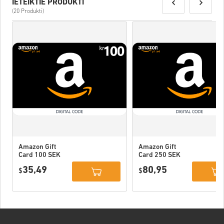
IETEIKTIE PRODUKTI
(20 Produkti)
Amazon Gift
Amazon Gift
Card 100 SEK
Card 250 SEK
Sweden
Sweden
35,49
80,95
$
$