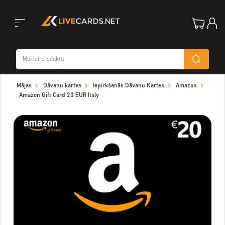
Toggle
Mājas
Dāvanu kartes
Iepirkšanās Dāvanu Kartes
Amazon
navigation
Amazon Gift Card 20 EUR Italy