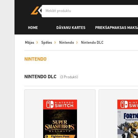
HOME
DĀVANU KARTES
PRIEKŠAPMAKSAS MAKS
Mājas
Spēles
Nintendo
Nintendo DLC
NINTENDO
NINTENDO DLC
(3 Produkti)