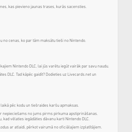
nes, kas pievieno jaunas trases, kurās sacensties.
ļu no cenas, ko par tām maksātu tieši no Nintendo.
ajiem Nintendo DLC, lai jūs varētu iegūt vairāk par savu naudu.
tes DLC. Tad kāpēc gaidīt? Dodieties uz Livecards.net un
šu laikā pēc kodu un tiešraides karšu apmaksas.
 ir nepieciešams no jums pirms pirkuma apstiprināšanas.
, kad vēlaties iegādāties dāvanu karti Nintendo DLC.
s ar atlaidi, pērkot vairumā no oficiālajiem izplatītājiem.