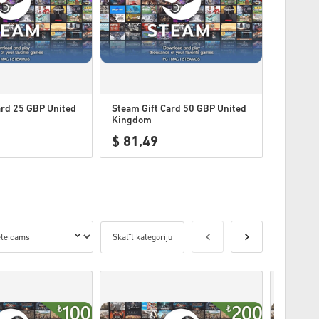
ard 25 GBP United
Steam Gift Card 50 GBP United
Kingdom
$ 81,49
Skatīt kategoriju