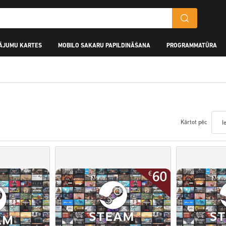
ĀJUMU KARTES
MOBILO SAKARU PAPILDINĀŠANA
PROGRAMMATŪRA
Kārtot pēc