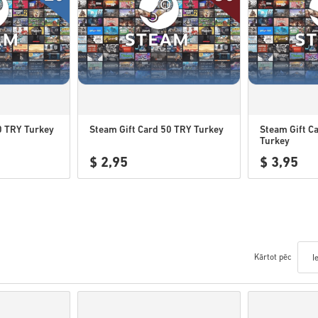
0 TRY Turkey
Steam Gift Card 50 TRY Turkey
Steam Gift C
Turkey
$ 2,95
$ 3,95
Kārtot pēc