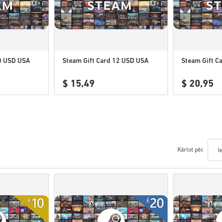
10 USD USA
Steam Gift Card 12 USD USA
Steam Gift C
$ 15,49
$ 20,95
Kārtot pēc