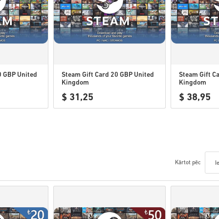
0 GBP United
Steam Gift Card 20 GBP United
Steam Gift C
Kingdom
Kingdom
$ 31,25
$ 38,95
Kārtot pēc