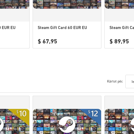
0 EUR EU
Steam Gift Card 60 EUR EU
Steam Gift C
$ 67,95
$ 89,95
Kārtot pēc