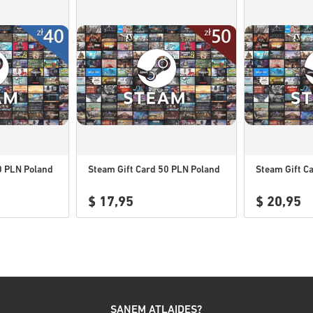
0 PLN Poland
Steam Gift Card 50 PLN Poland
Steam Gift C
$ 17,95
$ 20,95
SAŅEM ATLAIDES?