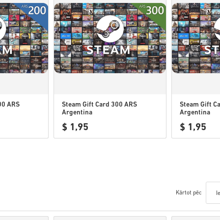
200 ARS
Steam Gift Card 300 ARS
Steam Gift C
Argentina
Argentina
$ 1,95
$ 1,95
Kārtot pēc