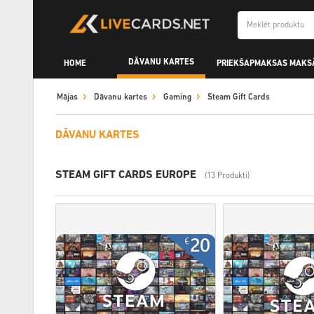
DĀVANU KARTES
HOME
PRIEKŠAPMAKSAS MAKS
Mājas
Dāvanu kartes
Gaming
Steam Gift Cards
DĀVANU KARTES
STEAM GIFT CARDS EUROPE
(13 Produkti)