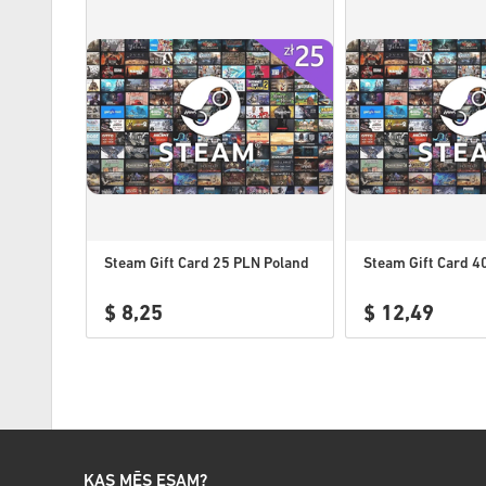
Steam Gift Card 25 PLN Poland
Steam Gift Card 4
$ 8,25
$ 12,49
KAS MĒS ESAM?