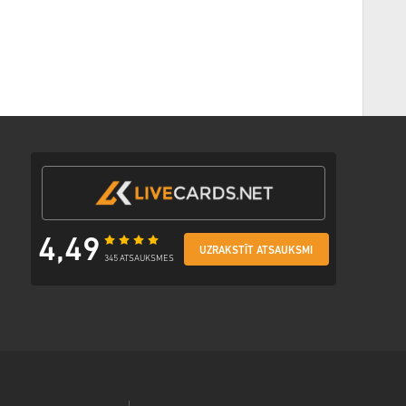
4,49
UZRAKSTĪT ATSAUKSMI
345 ATSAUKSMES