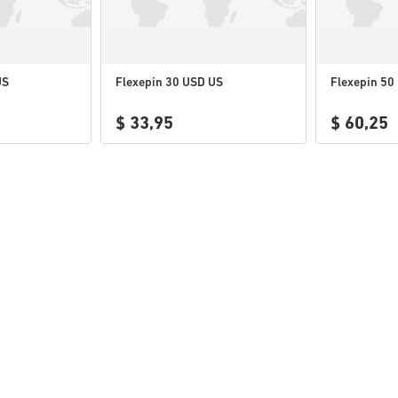
US
Flexepin 30 USD US
Flexepin 50
$ 33,95
$ 60,25