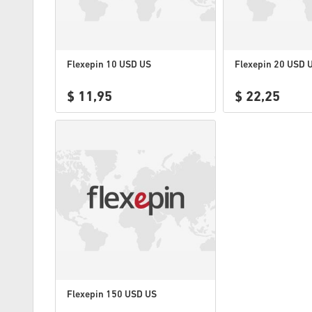
Flexepin 10 USD US
Flexepin 20 USD 
$ 11,95
$ 22,25
Flexepin 150 USD US