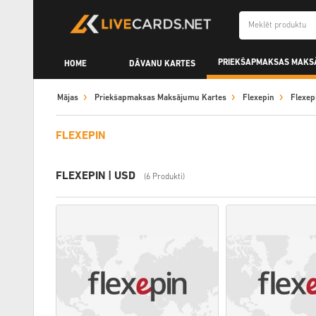
PRIEKŠAPMAKSAS MAKS
HOME
DĀVANU KARTES
Mājas
Priekšapmaksas Maksājumu Kartes
Flexepin
Flexep
FLEXEPIN
FLEXEPIN | USD
(6 Produkti)