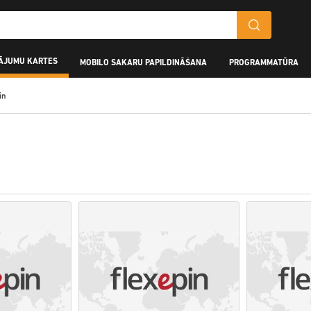
ĀJUMU KARTES
MOBILO SAKARU PAPILDINĀŠANA
PROGRAMMATŪRA
in