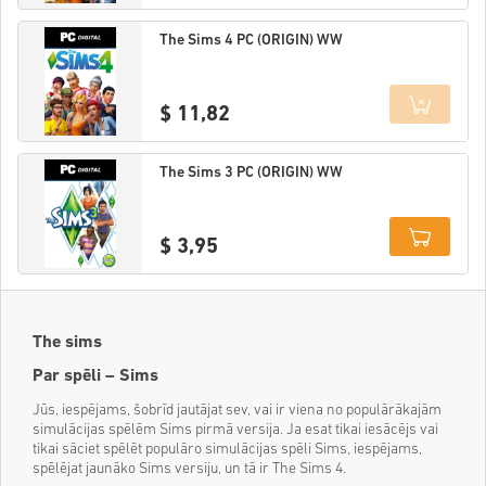
Details
The Sims 4 PC (ORIGIN) WW
$ 11,82
Details
The Sims 3 PC (ORIGIN) WW
$ 3,95
Details
The sims
Par spēli – Sims
Jūs, iespējams, šobrīd jautājat sev, vai ir viena no populārākajām
simulācijas spēlēm Sims pirmā versija. Ja esat tikai iesācējs vai
tikai sāciet spēlēt populāro simulācijas spēli Sims, iespējams,
spēlējat jaunāko Sims versiju, un tā ir The Sims 4.