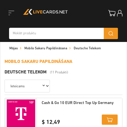
Toggle
Mājas
Mobilo Sakaru Papildināšana
Deutsche Telekom
navigation
MOBILO SAKARU PAPILDINĀŠANA
DEUTSCHE TELEKOM
(11 Produkti)
Cash & Go 10 EUR Direct Top Up Germany
$ 12,49