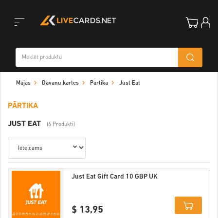
Toggle
Mājas
Dāvanu kartes
Pārtika
Just Eat
navigation
PĀRTIKA
JUST EAT
(6 Produkti)
Just Eat Gift Card 10 GBP UK
$ 13,95