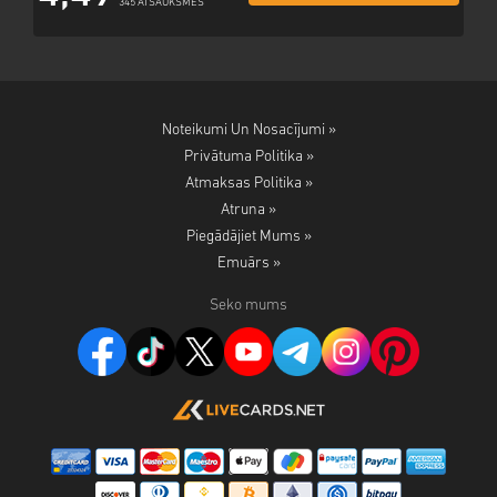
345 ATSAUKSMES
Noteikumi Un Nosacījumi »
Privātuma Politika »
Atmaksas Politika »
Atruna »
Piegādājiet Mums »
Emuārs »
Seko mums