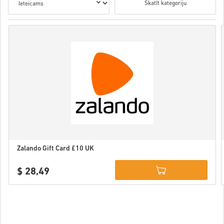
Skatīt kategoriju
Zalando Gift Card £10 UK
$ 28,49
Details