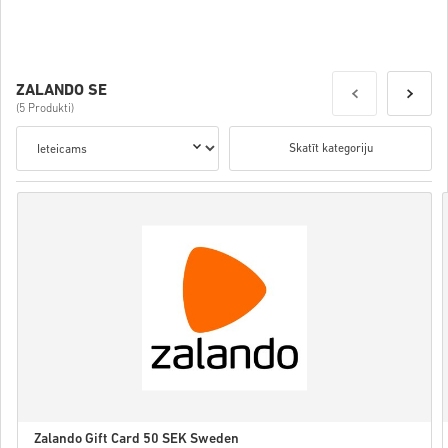
Details
ZALANDO SE
(5 Produkti)
Skatīt kategoriju
Zalando Gift Card 50 SEK Sweden