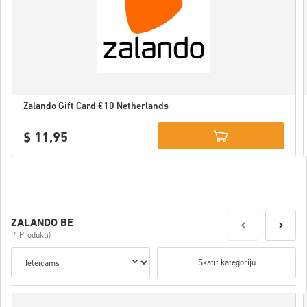
Zalando Gift Card €10 Netherlands
$ 11,95
Details
ZALANDO BE
(4 Produkti)
Skatīt kategoriju