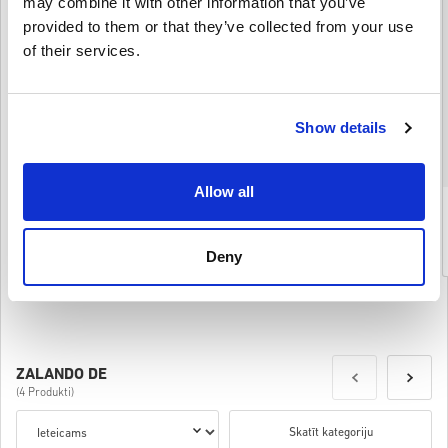
may combine it with other information that you’ve
provided to them or that they’ve collected from your use
of their services.
Show details
Allow all
Zalando Gift Card 25 EUR France
$ 28,49
Deny
Details
ZALANDO DE
(4 Produkti)
Skatīt kategoriju