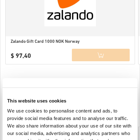
Zalando Gift Card 1000 NOK Norway
$ 97,40
Details
ZALANDO FR
This website uses cookies
(4 Produkti)
We use cookies to personalise content and ads, to
Skatīt kategoriju
provide social media features and to analyse our traffic.
We also share information about your use of our site with
our social media, advertising and analytics partners who