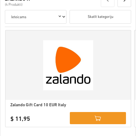
(4 Produkti)
Skatīt kategoriju
Zalando Gift Card 10 EUR Italy
$ 11,95
Details