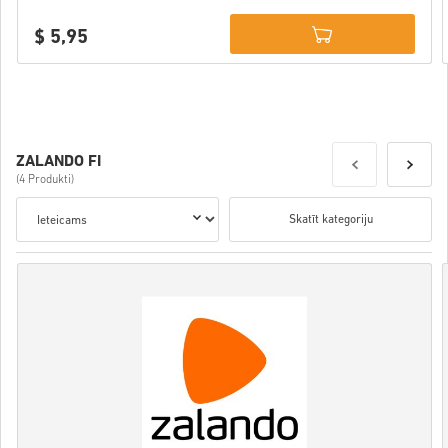
$ 5,95
Details
ZALANDO FI
(4 Produkti)
Skatīt kategoriju