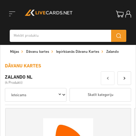
Toggle
Mājas
Dāvanu kartes
Iepirkšanās Dāvanu Kartes
Zalando
navigation
DĀVANU KARTES
ZALANDO NL
(4 Produkti)
Skatīt kategoriju