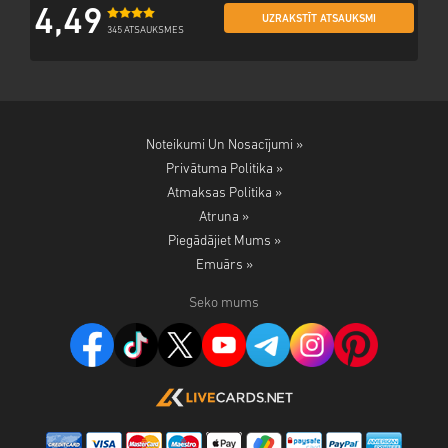
4,49
UZRAKSTĪT ATSAUKSMI
345 ATSAUKSMES
Noteikumi Un Nosacījumi »
Privātuma Politika »
Atmaksas Politika »
Atruna »
Piegādājiet Mums »
Emuārs »
Seko mums