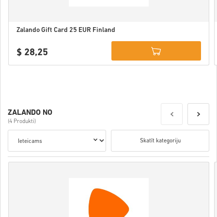
Zalando Gift Card 25 EUR Finland
$ 28,25
Details
ZALANDO NO
(4 Produkti)
Skatīt kategoriju