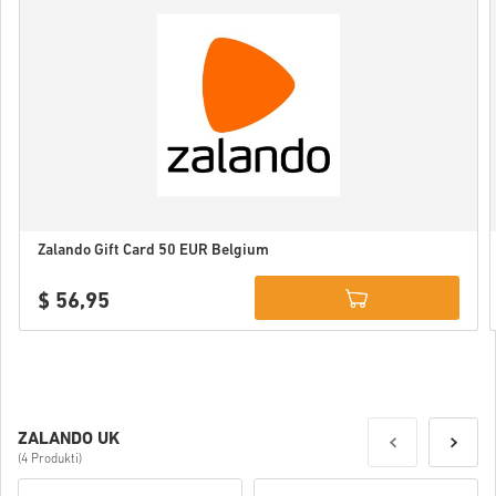
Zalando Gift Card 50 EUR Belgium
$ 56,95
Details
ZALANDO UK
(4 Produkti)