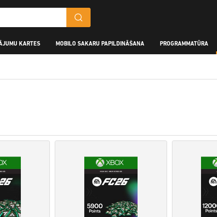
ĀJUMU KARTES
MOBILO SAKARU PAPILDINĀŠANA
PROGRAMMATŪRA