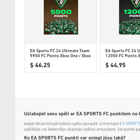
EA Sports FC 24 Ultimate Team
EA Sports FC 24 
5900 FC Points Xbox One / Xbox
12000 FC Points 
Series WW
$ 46,25
$ 44,95
Uzlabojiet savu spēli ar EA SPORTS FC punktiem no 
Ieejiet dinamiskajā futbola spēļu pasaulē, izmantojot
EA SPORTS
spēlētājs vai ikdienišķs skaistas spēles entuziasts, šie punkti 
Ko EA SPORTS FC punkti var sniegt jūsu labā?