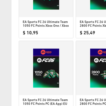
EA Sports FC 26 Ultimate Team
EA Sports FC 26 
1050 FC Points Xbox One / Xbox
2800 FC Points Xb
Series X|S US
Series X|S US
$ 10,95
$ 25,49
EA Sports FC 26 Ultimate Team
EA Sports FC 26 
1050 FC Points PC (EA App) EU
2800 FC Points PC