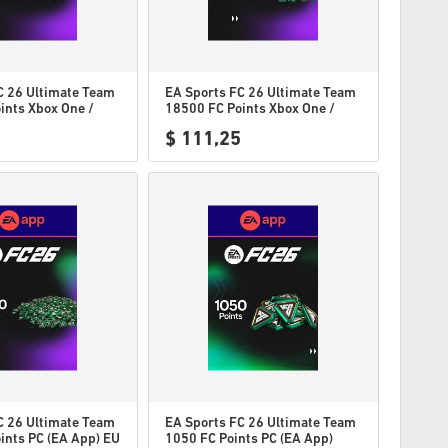
C 26 Ultimate Team
EA Sports FC 26 Ultimate Team
ints Xbox One /
18500 FC Points Xbox One /
 X|S US
Xbox Series X|S US
$ 111,25
C 26 Ultimate Team
EA Sports FC 26 Ultimate Team
ints PC (EA App) EU
1050 FC Points PC (EA App)