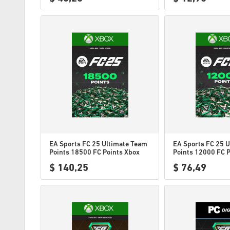
EA Sports FC 25 Ultimate Team
EA Sports FC 25 
Points 18500 FC Points Xbox
Points 12000 FC 
One / Xbox Series
One / Xbox Series
$ 140,25
$ 76,49