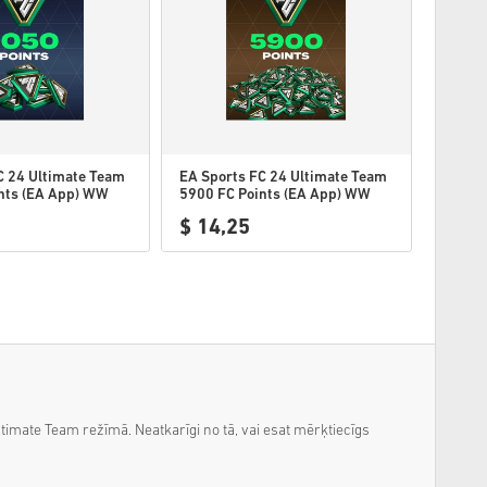
C 24 Ultimate Team
EA Sports FC 24 Ultimate Team
nts (EA App) WW
5900 FC Points (EA App) WW
$ 14,25
Ultimate Team režīmā. Neatkarīgi no tā, vai esat mērķtiecīgs