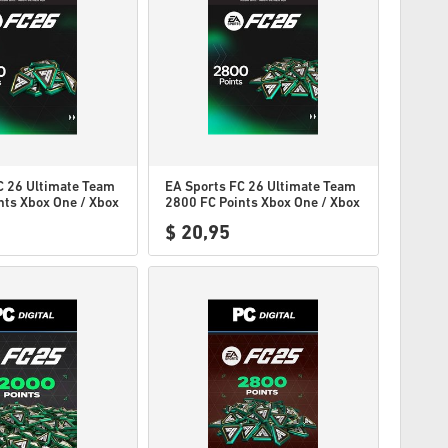
C 26 Ultimate Team
EA Sports FC 26 Ultimate Team
nts Xbox One / Xbox
2800 FC Points Xbox One / Xbox
Series X|S
$ 20,95