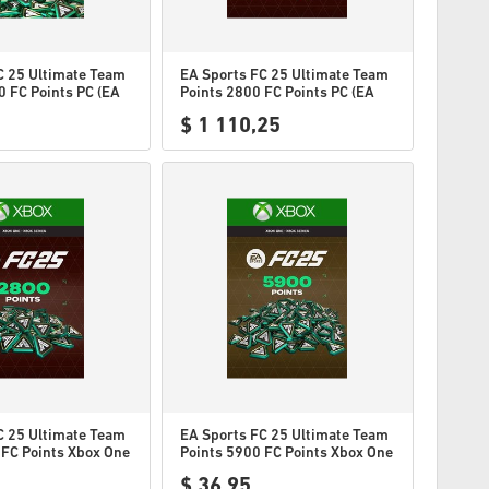
C 25 Ultimate Team
EA Sports FC 25 Ultimate Team
0 FC Points PC (EA
Points 2800 FC Points PC (EA
App)
$ 1 110,25
C 25 Ultimate Team
EA Sports FC 25 Ultimate Team
 FC Points Xbox One
Points 5900 FC Points Xbox One
s
/ Xbox Series
$ 36,95