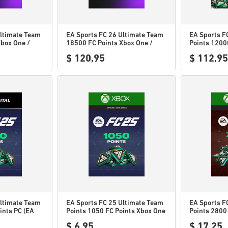
Ultimate Team
EA Sports FC 26 Ultimate Team
EA Sports F
Xbox One /
18500 FC Points Xbox One /
Points 1200
Xbox Series X|S
App)
$ 120,95
$ 112,95
Ultimate Team
EA Sports FC 25 Ultimate Team
EA Sports F
ints PC (EA
Points 1050 FC Points Xbox One
Points 2800
/ Xbox Series
/ Xbox Serie
$ 6,95
$ 17,25