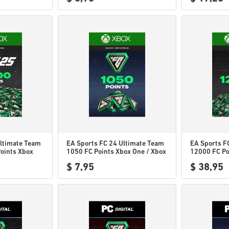
Ultimate Team
EA Sports FC 24 Ultimate Team
EA Sports F
Points Xbox
1050 FC Points Xbox One / Xbox
12000 FC Po
Series WW
Xbox Serie
$ 7,95
$ 38,95