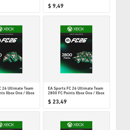
$ 9,49
C 26 Ultimate Team
EA Sports FC 26 Ultimate Team
nts Xbox One / Xbox
2800 FC Points Xbox One / Xbox
EU
Series X|S EU
$ 23,49