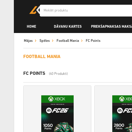
HOME
DĀVANU KARTES
PRIEKŠAPMAKSAS MAKS
Mājas
Spēles
Football Mania
FC Points
FOOTBALL MANIA
FC POINTS
(40 Produkti)