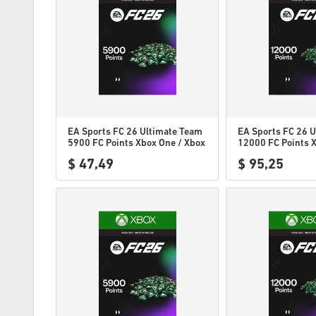
EA Sports FC 26 Ultimate Team
EA Sports FC 26 
5900 FC Points Xbox One / Xbox
12000 FC Points 
Series X|S EU
Xbox Series X|S E
$ 47,49
$ 95,25