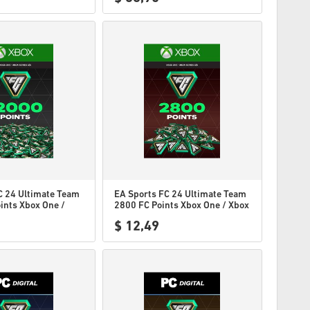
C 24 Ultimate Team
EA Sports FC 24 Ultimate Team
ints Xbox One /
2800 FC Points Xbox One / Xbox
s WW
Series WW
$ 12,49