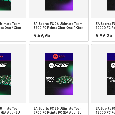
Ultimate Team
EA Sports FC 26 Ultimate Team
EA Sports F
ox One / Xbox
5900 FC Points Xbox One / Xbox
12000 FC Po
Series X|S US
Xbox Series
$ 49,95
$ 99,25
Ultimate Team
EA Sports FC 26 Ultimate Team
EA Sports F
 (EA App) EU
5900 FC Points PC (EA App) EU
12000 FC Po