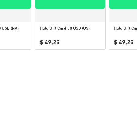
0 USD (NA)
Hulu Gift Card 50 USD (US)
Hulu Gift Ca
$ 49,25
$ 49,25