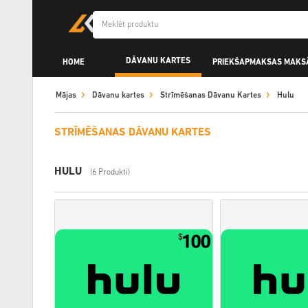
DĀVANU KARTES
HOME
PRIEKŠAPMAKSAS MAKS
Mājas
Dāvanu kartes
Strīmēšanas Dāvanu Kartes
Hulu
STRĪMĒŠANAS DĀVANU KARTES
HULU
(6 Produkti)