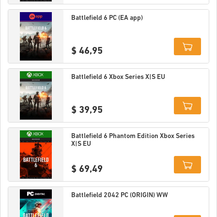
Details
Battlefield 6 PC (EA app)
$ 46,95
Details
Battlefield 6 Xbox Series X|S EU
$ 39,95
Details
Battlefield 6 Phantom Edition Xbox Series
X|S EU
$ 69,49
Details
Battlefield 2042 PC (ORIGIN) WW