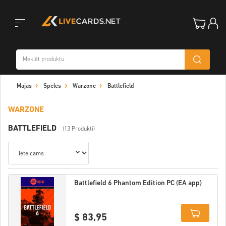
Toggle
Mājas
Spēles
Warzone
Battlefield
navigation
WARZONE
BATTLEFIELD
(13 Produkti)
Battlefield 6 Phantom Edition PC (EA app)
$ 83,95