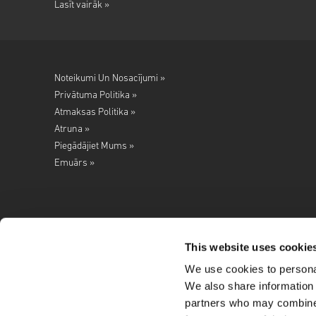
Lasīt vairāk »
Noteikumi Un Nosacījumi »
Privātuma Politika »
Atmaksas Politika »
Atruna »
Piegādājiet Mums »
Emuārs »
This website uses cookie
We use cookies to personal
Seko mums
We also share information 
partners who may combine i