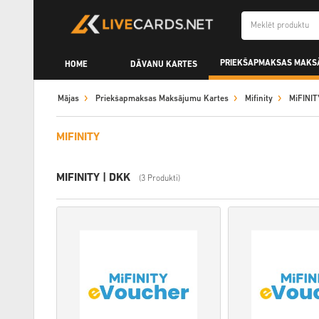
PRIEKŠAPMAKSAS MAKS
HOME
DĀVANU KARTES
Mājas
Priekšapmaksas Maksājumu Kartes
Mifinity
MiFINIT
MIFINITY
MIFINITY | DKK
(3 Produkti)