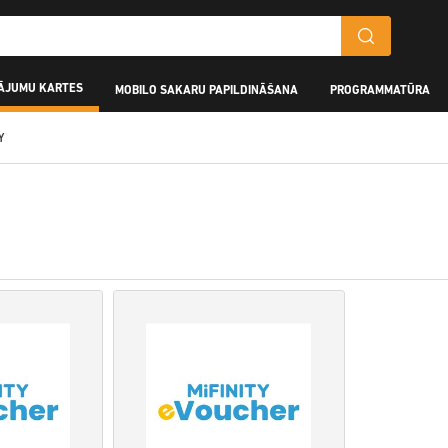
ĀJUMU KARTES
MOBILO SAKARU PAPILDINĀŠANA
PROGRAMMATŪRA
Y