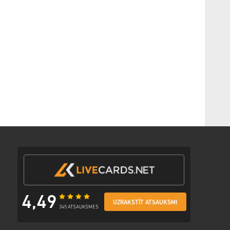
4,49
UZRAKSTĪT ATSAUKSMI
345 ATSAUKSMES