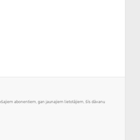
sošajiem abonentiem, gan jaunajiem lietotājiem, šīs dāvanu