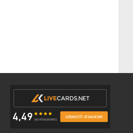
4,49
UZRAKSTĪT ATSAUKSMI
345 ATSAUKSMES