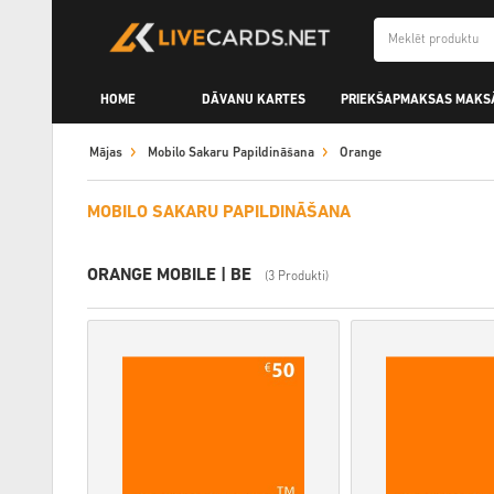
HOME
DĀVANU KARTES
PRIEKŠAPMAKSAS MAKS
Mājas
Mobilo Sakaru Papildināšana
Orange
MOBILO SAKARU PAPILDINĀŠANA
ORANGE MOBILE | BE
(3 Produkti)