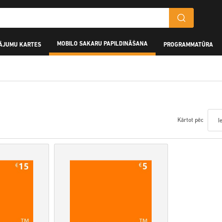
MOBILO SAKARU PAPILDINĀŠANA
ĀJUMU KARTES
PROGRAMMATŪRA
Kārtot pēc