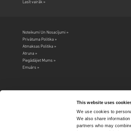
Lasīt vairāk »
Noteikumi Un Nosacījumi »
Privātuma Politika »
Atmaksas Politika »
Atruna »
Piegādājiet Mums »
Emuārs »
This website uses cookie
We use cookies to personal
Seko mums
We also share information 
partners who may combine i