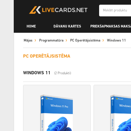
HOME
DĀVANU KARTES
PRIEKŠAPMAKSAS MAKS
Mājas
Programmatūra
PC Operētājsistēma
Windows 11
PC OPERĒTĀJSISTĒMA
WINDOWS 11
(2 Produkti)