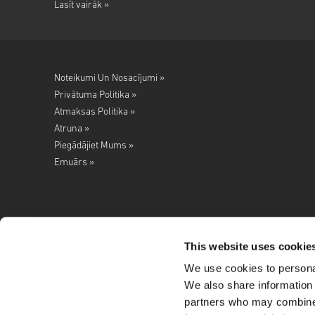
Lasīt vairāk »
Noteikumi Un Nosacījumi »
Privātuma Politika »
Atmaksas Politika »
Atruna »
Piegādājiet Mums »
Emuārs »
This website uses cookie
We use cookies to personal
Seko mums
We also share information 
partners who may combine i