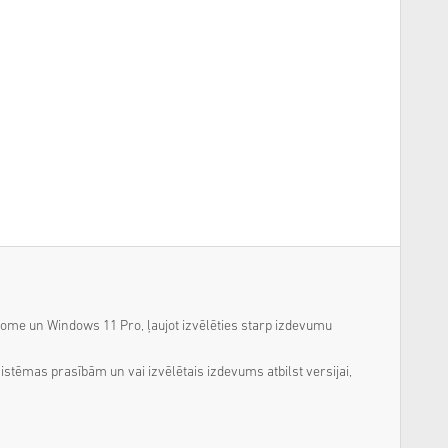
Home un Windows 11 Pro, ļaujot izvēlēties starp izdevumu
stēmas prasībām un vai izvēlētais izdevums atbilst versijai,