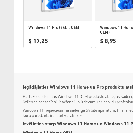
Windows 11 Pro (64bit OEM)
Windows 11 Home
OEM)
$ 17,25
$ 8,95
Iegādājieties Windows 11 Home un Pro produktu ats
Pārlūkojiet digitālās Windows 11 OEM produktu atslēgas saderī
ikdienas personīgai lietošanai un izdevumu ar papildu profesio
Windows 11 nepieciešama saderīga 64 bitu aparatūra. Pirms jebk
kuru paredzēts instalēt vai aktivizēt.
Izvēlieties starp Windows 11 Home un Windows 11 