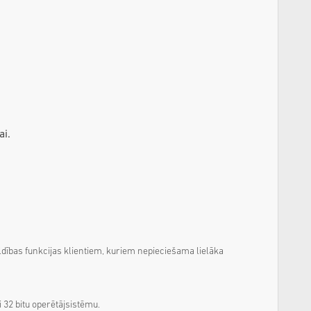
ai.
dības funkcijas klientiem, kuriem nepieciešama lielāka
 32 bitu operētājsistēmu.