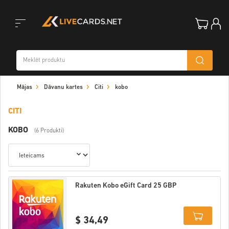
Toggle
Mājas
Dāvanu kartes
Citi
kobo
navigation
CITI
KOBO
(6 Produkti)
Rakuten Kobo eGift Card 25 GBP
$ 34,49