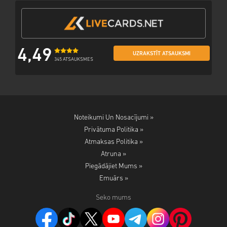
4,49
UZRAKSTĪT ATSAUKSMI
345 ATSAUKSMES
Noteikumi Un Nosacījumi »
Privātuma Politika »
Atmaksas Politika »
Atruna »
Piegādājiet Mums »
Emuārs »
Seko mums