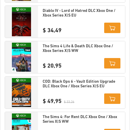
Details
Diablo IV - Lord of Hatred DLC Xbox One /
Xbox Series X|S EU
$ 34,49
Details
The Sims 4 Life & Death DLC Xbox One /
Xbox Series X|S WW
$ 20,95
Details
COD: Black Ops 6 - Vault Edition Upgrade
DLC Xbox One / Xbox Series X|S EU
$ 49,95
$ 33,26
Details
The Sims 4: For Rent DLC Xbox One / Xbox
Series X|S WW