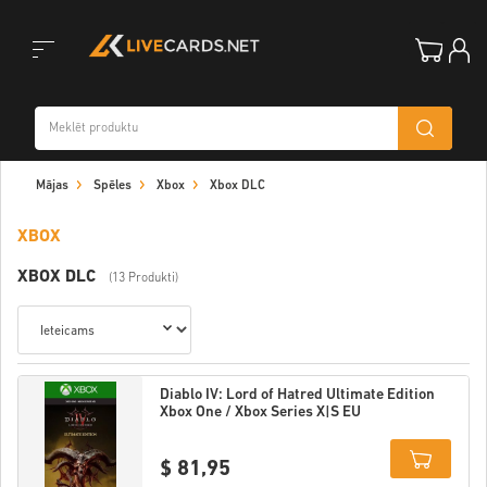
Toggle
Mājas
Spēles
Xbox
Xbox DLC
navigation
XBOX
XBOX DLC
(13 Produkti)
Diablo IV: Lord of Hatred Ultimate Edition
Xbox One / Xbox Series X|S EU
$ 81,95