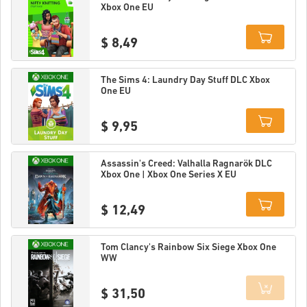
Xbox One EU
$ 8,49
Details
The Sims 4: Laundry Day Stuff DLC Xbox
One EU
$ 9,95
Details
Assassin's Creed: Valhalla Ragnarök DLC
Xbox One | Xbox One Series X EU
$ 12,49
Details
Tom Clancy's Rainbow Six Siege Xbox One
WW
$ 31,50