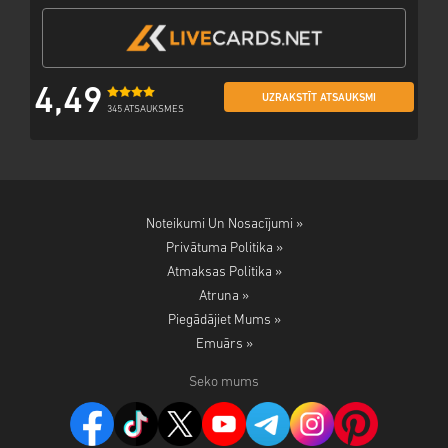
4,49
UZRAKSTĪT ATSAUKSMI
345 ATSAUKSMES
Noteikumi Un Nosacījumi »
Privātuma Politika »
Atmaksas Politika »
Atruna »
Piegādājiet Mums »
Emuārs »
Seko mums