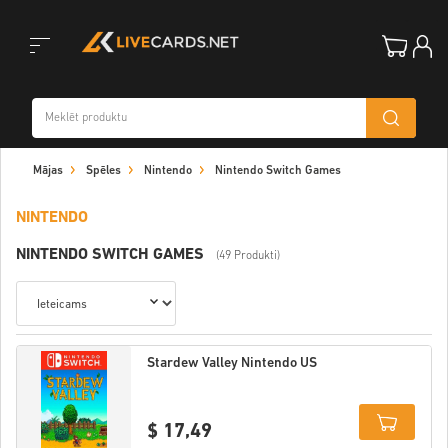
Toggle
Mājas
Spēles
Nintendo
Nintendo Switch Games
navigation
NINTENDO
NINTENDO SWITCH GAMES
(49 Produkti)
Stardew Valley Nintendo US
$ 17,49