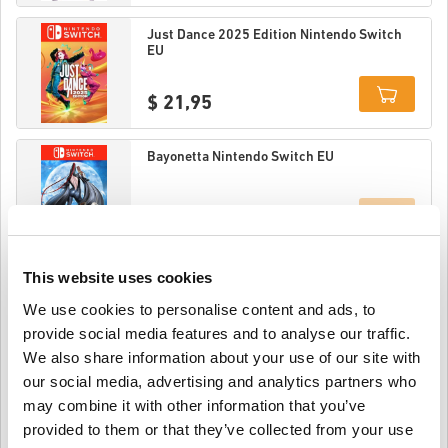
Details
Just Dance 2025 Edition Nintendo Switch
EU
$ 21,95
Details
Bayonetta Nintendo Switch EU
$ 179,15
Details
This website uses cookies
Super Mario Bros. Wonder Nintendo Switch
EU
We use cookies to personalise content and ads, to
provide social media features and to analyse our traffic.
$ 74,95
We also share information about your use of our site with
our social media, advertising and analytics partners who
Details
The Pale Beyond Nintendo Switch EU
may combine it with other information that you’ve
provided to them or that they’ve collected from your use