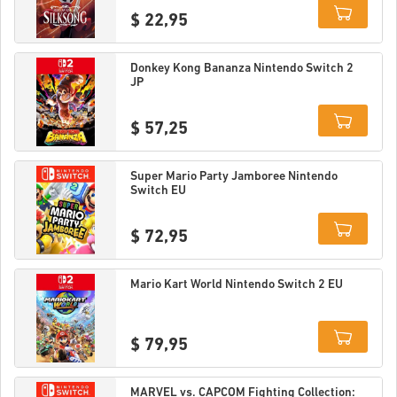
$ 22,95
Details
Donkey Kong Bananza Nintendo Switch 2
JP
$ 57,25
Details
Super Mario Party Jamboree Nintendo
Switch EU
$ 72,95
Details
Mario Kart World Nintendo Switch 2 EU
$ 79,95
Details
MARVEL vs. CAPCOM Fighting Collection: