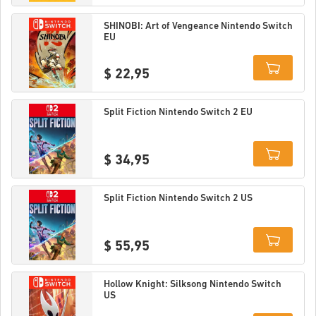
Details
SHINOBI: Art of Vengeance Nintendo Switch
EU
$ 22,95
Details
Split Fiction Nintendo Switch 2 EU
$ 34,95
Details
Split Fiction Nintendo Switch 2 US
$ 55,95
Details
Hollow Knight: Silksong Nintendo Switch
US