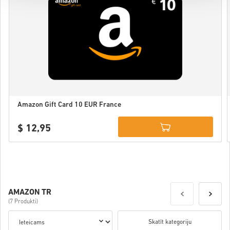
Amazon Gift Card 10 EUR France
$ 12,95
Details
AMAZON TR
(7 Produkti)
Skatīt kategoriju