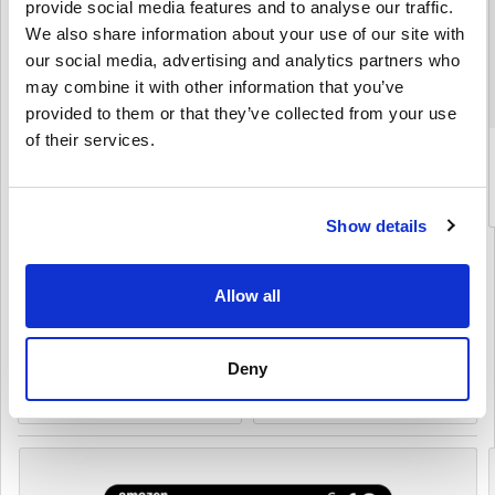
provide social media features and to analyse our traffic.
We also share information about your use of our site with
our social media, advertising and analytics partners who
may combine it with other information that you’ve
provided to them or that they’ve collected from your use
of their services.
Amazon Gift Card 10 EUR Spain
$ 12,95
Show details
Details
Allow all
AMAZON FR
(6 Produkti)
Deny
Skatīt kategoriju