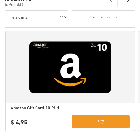
(6 Produkti)
Skatīt kategoriju
Amazon Gift Card 10 PLN
$ 4,95
Details