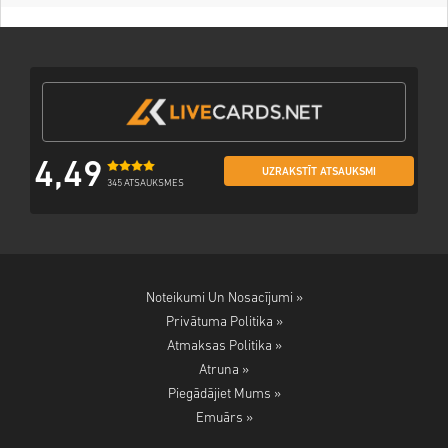
4,49
UZRAKSTĪT ATSAUKSMI
345 ATSAUKSMES
Noteikumi Un Nosacījumi »
Privātuma Politika »
Atmaksas Politika »
Atruna »
Piegādājiet Mums »
Emuārs »