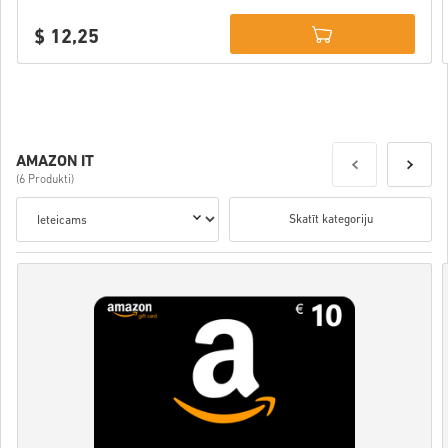
$ 12,25
Details
AMAZON IT
(6 Produkti)
Skatīt kategoriju