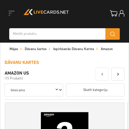
Toggle
Mājas
Dāvanu kartes
Iepirkšanās Dāvanu Kartes
Amazon
navigation
DĀVANU KARTES
AMAZON US
(15 Produkti)
Skatīt kategoriju