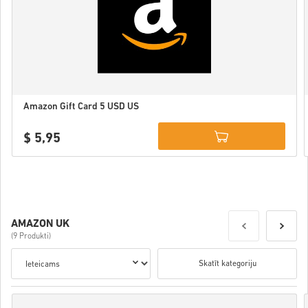
Amazon Gift Card 5 USD US
$ 5,95
Details
AMAZON UK
(9 Produkti)
Skatīt kategoriju