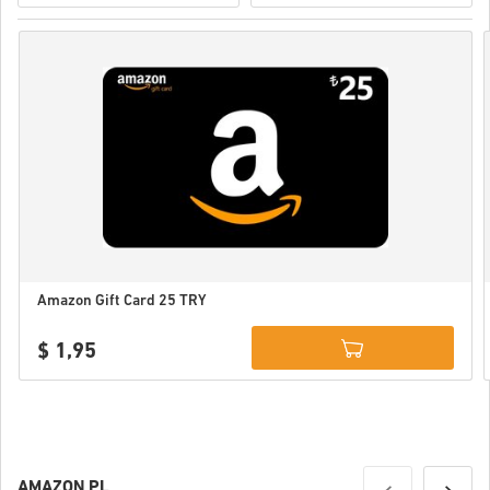
Amazon Gift Card 25 TRY
$ 1,95
Details
AMAZON PL