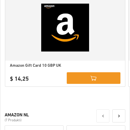
Amazon Gift Card 10 GBP UK
$ 14,25
Details
AMAZON NL
(7 Produkti)