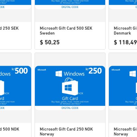
rd 250 SEK
Microsoft Gift Card 500 SEK
Microsoft G
Sweden
Denmark
$ 50,25
$ 118,49
rd 500 NOK
Microsoft Gift Card 250 NOK
Microsoft G
Norway
Norway