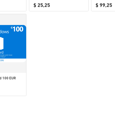
$ 25,25
$ 99,25
rd 100 EUR