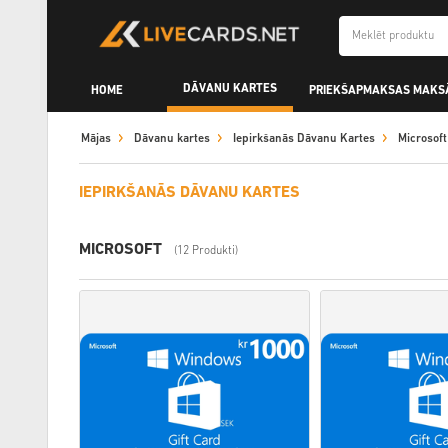
DĀVANU KARTES
HOME
PRIEKŠAPMAKSAS MAKS
Mājas
Dāvanu kartes
Iepirkšanās Dāvanu Kartes
Microsoft
IEPIRKŠANĀS DĀVANU KARTES
MICROSOFT
(12 Produkti)