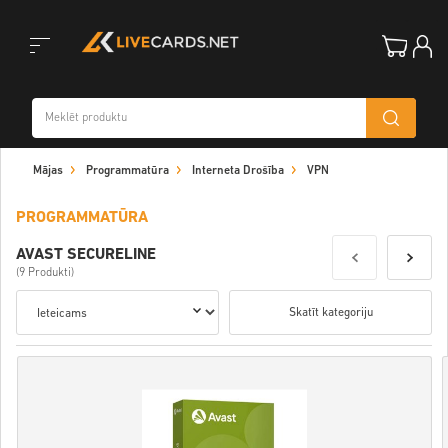
Toggle
Mājas
Programmatūra
Interneta Drošība
VPN
navigation
PROGRAMMATŪRA
AVAST SECURELINE
(9 Produkti)
Skatīt kategoriju