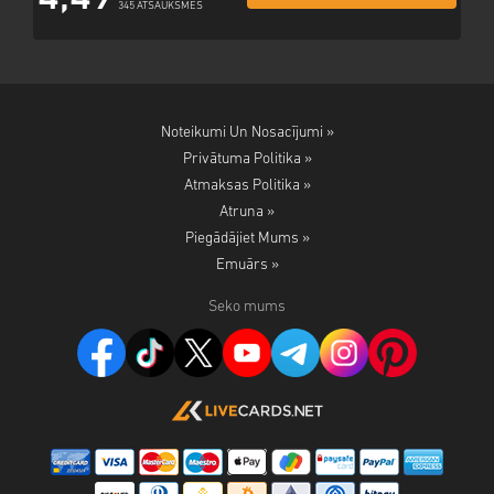
345 ATSAUKSMES
Noteikumi Un Nosacījumi »
Privātuma Politika »
Atmaksas Politika »
Atruna »
Piegādājiet Mums »
Emuārs »
Seko mums