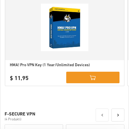
HMA! Pro VPN Key (1 Year/Unlimited Devices)
$ 11,95
Details
F-SECURE VPN
(4 Produkti)