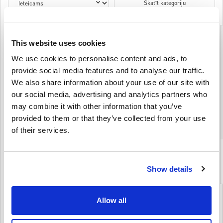
Skatīt kategoriju
This website uses cookies
We use cookies to personalise content and ads, to
provide social media features and to analyse our traffic.
We also share information about your use of our site with
our social media, advertising and analytics partners who
may combine it with other information that you’ve
provided to them or that they’ve collected from your use
of their services.
F-Secure Freedome VPN - Subscription License (1 Year / 5
Devices)
Show details
$ 61,95
Details
Allow all