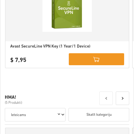
Avast SecureLine VPN Key (1 Year/1 Device)
$ 7,95
Details
HMA!
(5 Produkti)
Skatīt kategoriju