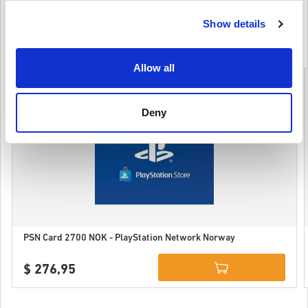
(15 Produkti)
Show details
Skatīt kategoriju
Allow all
Deny
PSN Card 2700 NOK - PlayStation Network Norway
$ 276,95
Details