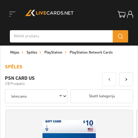
Toggle
Mājas
Spēles
PlayStation
PlayStation Network Cards
navigation
SPĒLES
PSN CARD US
(18 Produkti)
Skatīt kategoriju