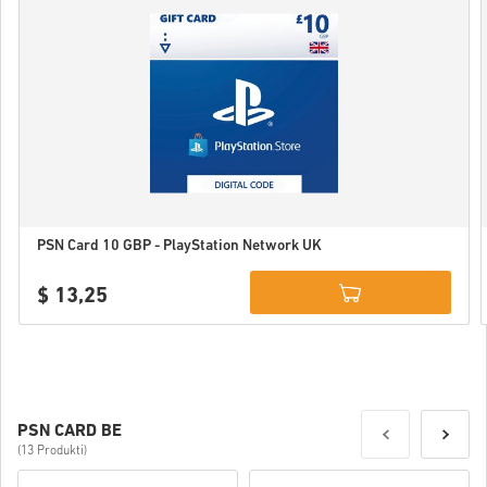
PSN Card 10 GBP - PlayStation Network UK
$ 13,25
Details
PSN CARD BE
(13 Produkti)