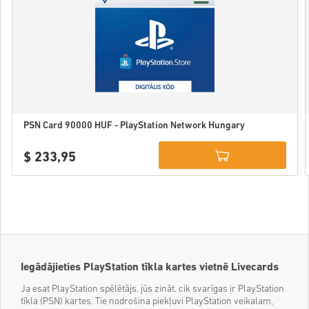
PSN Card 90000 HUF - PlayStation Network Hungary
$ 233,95
Details
Iegādājieties PlayStation tīkla kartes vietnē Livecards
Ja esat PlayStation spēlētājs, jūs zināt, cik svarīgas ir PlayStation
tīkla (PSN) kartes. Tie nodrošina piekļuvi PlayStation veikalam,