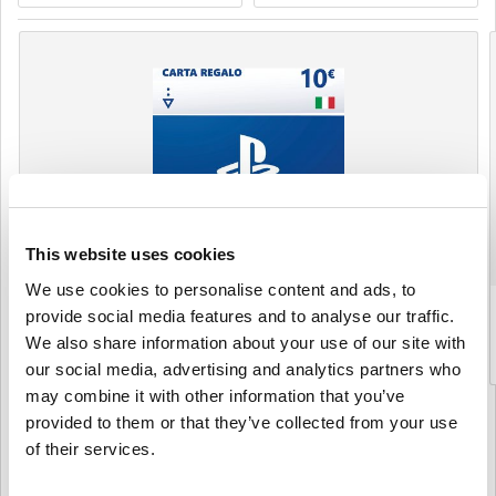
This website uses cookies
We use cookies to personalise content and ads, to
PSN Card 10 EUR - PlayStation Network Italy
provide social media features and to analyse our traffic.
We also share information about your use of our site with
$ 11,25
our social media, advertising and analytics partners who
may combine it with other information that you’ve
Details
provided to them or that they’ve collected from your use
of their services.
PSN CARD NO