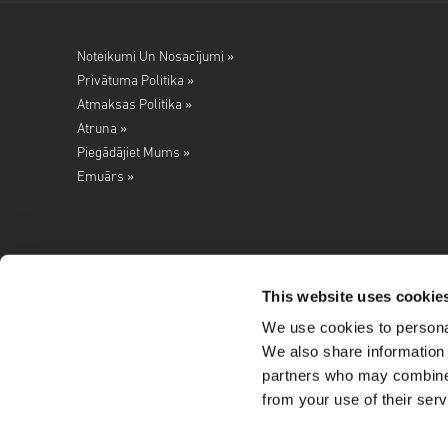
Noteikumi Un Nosacījumi »
Privātuma Politika »
Atmaksas Politika »
Atruna »
Piegādājiet Mums »
Emuārs »
This website uses cookie
We use cookies to personal
Seko mums
We also share information 
partners who may combine i
from your use of their serv