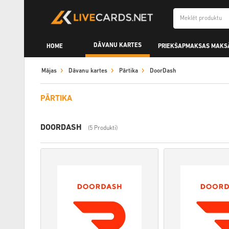
DĀVANU KARTES
HOME
PRIEKŠAPMAKSAS MAKS
Mājas
Dāvanu kartes
Pārtika
DoorDash
PĀRTIKA
DOORDASH
(5 Produkti)