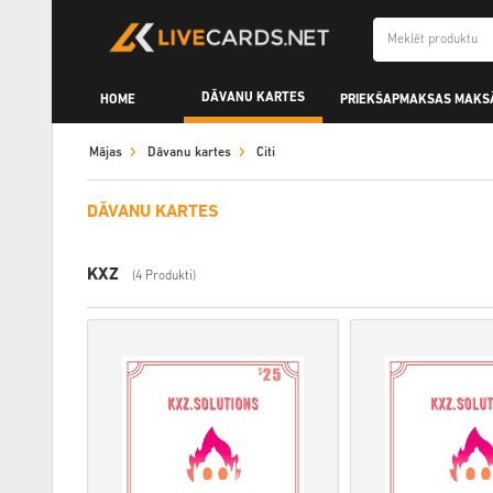
DĀVANU KARTES
HOME
PRIEKŠAPMAKSAS MAKS
Mājas
Dāvanu kartes
Citi
DĀVANU KARTES
KXZ
(4 Produkti)