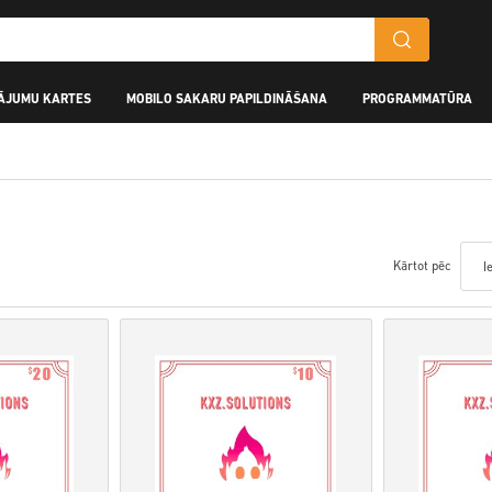
ĀJUMU KARTES
MOBILO SAKARU PAPILDINĀŠANA
PROGRAMMATŪRA
Kārtot pēc