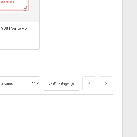
 500 Points - 5
Skatīt kategoriju