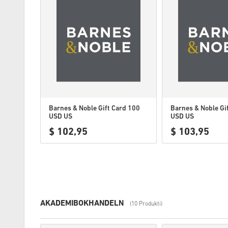
Barnes & Noble Gift Card 100
Barnes & Noble Gi
USD US
USD US
$ 102,95
$ 103,95
AKADEMIBOKHANDELN
(10 Produkti)