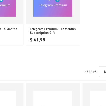
 - 6 Months
Telegram Premium - 12 Months
Subscription Gift
$ 41,95
Kārtot pēc