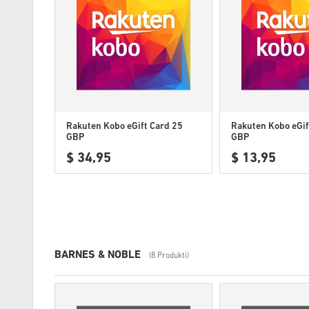
Rakuten Kobo eGift Card 25
Rakuten Kobo eGif
GBP
GBP
$ 34,95
$ 13,95
BARNES & NOBLE
(8 Produkti)