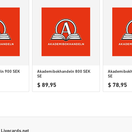
ln 900 SEK
Akademibokhandeln 800 SEK
Akademibokh
SE
SE
$ 89,95
$ 78,95
 Livecards.net