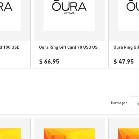
rd 100 USD
Oura Ring Gift Card 70 USD US
Oura Ring Gi
$ 66,95
$ 47,95
Kārtot pēc