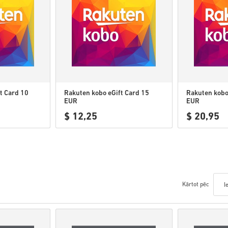
t Card 10
Rakuten kobo eGift Card 15
Rakuten kobo
EUR
EUR
$ 12,25
$ 20,95
Kārtot pēc