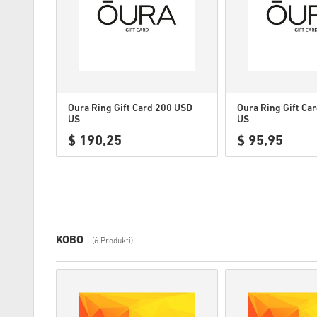
Oura Ring Gift Card 200 USD
Oura Ring Gift Ca
US
US
$ 190,25
$ 95,95
KOBO
(6 Produkti)