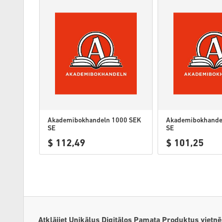
Akademibokhandeln 1000 SEK
Akademibokhande
SE
SE
$ 112,49
$ 101,25
Atklājiet Unikālus Digitālos Pamata Produktus vietnē