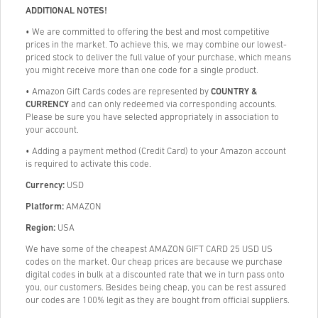
ADDITIONAL NOTES!
• We are committed to offering the best and most competitive
prices in the market. To achieve this, we may combine our lowest-
priced stock to deliver the full value of your purchase, which means
you might receive more than one code for a single product.
• Amazon Gift Cards codes are represented by
COUNTRY &
CURRENCY
and can only redeemed via corresponding accounts.
Please be sure you have selected appropriately in association to
your account.
• Adding a payment method (Credit Card) to your Amazon account
is required to activate this code.
Currency:
USD
Platform:
AMAZON
Region:
USA
We have some of the cheapest AMAZON GIFT CARD 25 USD US
codes on the market. Our cheap prices are because we purchase
digital codes in bulk at a discounted rate that we in turn pass onto
you, our customers. Besides being cheap, you can be rest assured
our codes are 100% legit as they are bought from official suppliers.