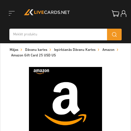
Toggle
Mājas
Dāvanu kartes
Iepirkšanās Dāvanu Kartes
Amazon
navigation
Amazon Gift Card 25 USD US