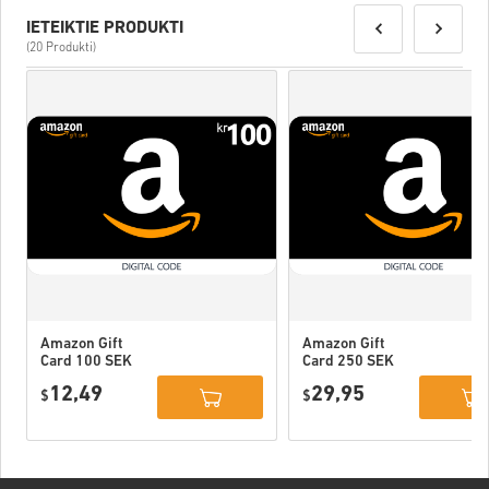
IETEIKTIE PRODUKTI
(20 Produkti)
Amazon Gift
Amazon Gift
Card 100 SEK
Card 250 SEK
Sweden
Sweden
12,49
29,95
$
$