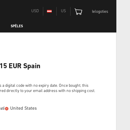
USD
US
Ielogoties
SPĒLES
 15 EUR Spain
digital code with no expiry date. Once bought, this
red directly to your email address with no shipping cost.
United States
stī