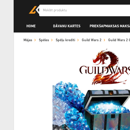
HOME
DĀVANU KARTES
PRIEKŠAPMAKSAS MAKS
Mājas
Spēles
Spēļu kredīti
Guild Wars 2
Guild Wars 2