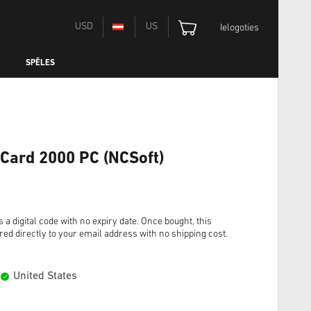
USD
US
Ielogoties
SPĒLES
Card 2000 PC (NCSoft)
digital code with no expiry date. Once bought, this
red directly to your email address with no shipping cost.
United States