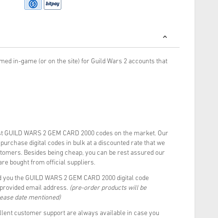
ed in-game (or on the site) for Guild Wars 2 accounts that
st GUILD WARS 2 GEM CARD 2000 codes on the market. Our
urchase digital codes in bulk at a discounted rate that we
stomers. Besides being cheap, you can be rest assured our
re bought from official suppliers.
d you the GUILD WARS 2 GEM CARD 2000 digital code
r provided email address.
(pre-order products will be
lease date mentioned)
llent customer support are always available in case you