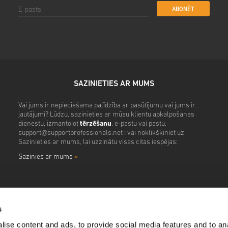
ABONĒT
SAZINIETIES AR MUMS
Vai jums ir nepieciešama palīdzība ar pasūtījumu vai jums ir
jautājumi? Lūdzu, sazinieties ar mūsu klientu apkalpošanas
dienestu, izmantojot
tērzēšanu
, e-pastu vai pastu.
support@supportprofessionals.net
| vai noklikšķiniet uz
Sazinieties ar mums, lai uzzinātu visas citas iespējas:
Sazinies ar mums
»
s
ise content and ads, to provide social media features and to anal