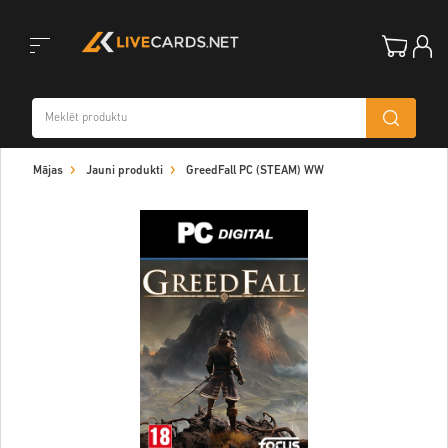
Toggle
Mājas
Jauni produkti
GreedFall PC (STEAM) WW
navigation