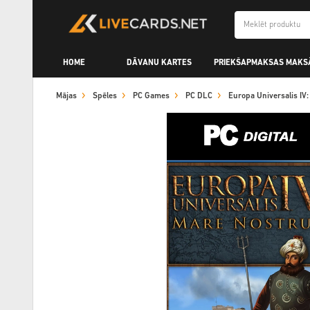
HOME
DĀVANU KARTES
PRIEKŠAPMAKSAS MAKS
Mājas
Spēles
PC Games
PC DLC
Europa Universalis I