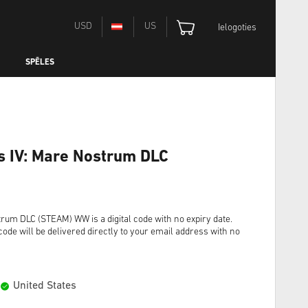
USD
US
Ielogoties
SPĒLES
s IV: Mare Nostrum DLC
rum DLC (STEAM) WW is a digital code with no expiry date.
ode will be delivered directly to your email address with no
United States