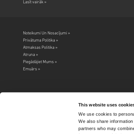
Lasīt vairāk »
Noteikumi Un Nosacījumi »
Privātuma Politika »
Atmaksas Politika »
Atruna »
Piegādājiet Mums »
Emuārs »
This website uses cookie
We use cookies to personal
Seko mums
We also share information 
partners who may combine i