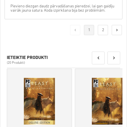
Pievieno diezgan daudz pārvadāšanas pieredzei, lai gan gaidīju
vairāk jauna satura. Koda izpirkšana bija bez problēmām.
1
2
IETEIKTIE PRODUKTI
(20 Produkti)