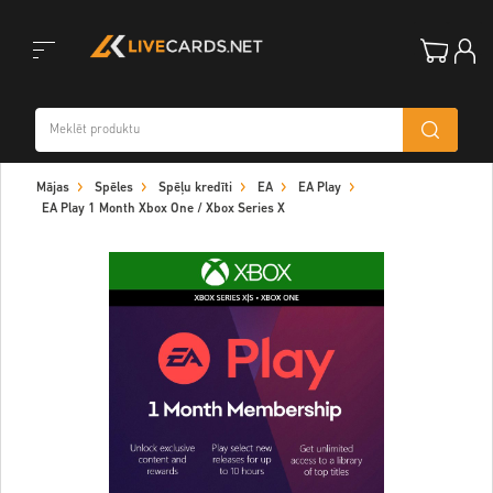
Toggle
Mājas
Spēles
Spēļu kredīti
EA
EA Play
navigation
EA Play 1 Month Xbox One / Xbox Series X