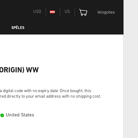
USD
US
Ielogoties
SPĒLES
(ORIGIN) WW
digital code with no expiry date. Once bought, this
red directly to your email address with no shipping cost.
United States