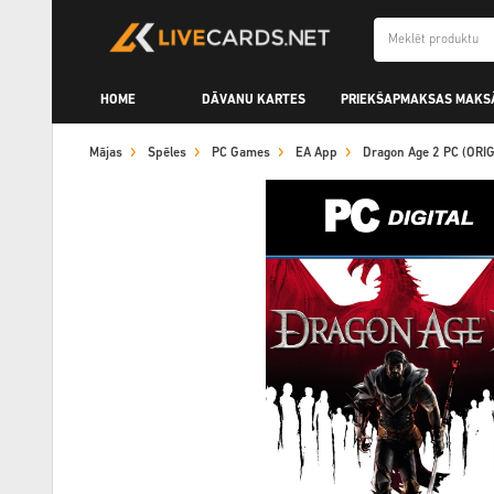
HOME
DĀVANU KARTES
PRIEKŠAPMAKSAS MAKS
Mājas
Spēles
PC Games
EA App
Dragon Age 2 PC (ORI