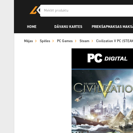
HOME
DĀVANU KARTES
PRIEKŠAPMAKSAS MAKS
Mājas
Spēles
PC Games
Steam
Civilization V PC (STE