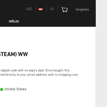
USD
US
Ielogoties
SPĒLES
 (STEAM) WW
 digital code with no expiry date. Once bought, this
red directly to your email address with no shipping cost.
United States