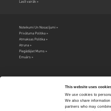
Lasīt vairāk »
Noteikumi Un Nosacījumi »
Privātuma Politika »
Atmaksas Politika »
Atruna »
Piegādājiet Mums »
Emuārs »
This website uses cookie
We use cookies to personal
Seko mums
We also share information 
partners who may combine i