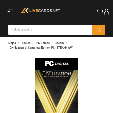
Toggle
Mājas
Spēles
PC Games
Steam
navigation
Civilization V: Complete Edition PC (STEAM) WW