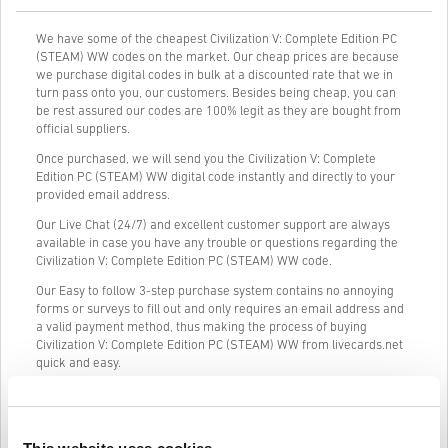
We have some of the cheapest Civilization V: Complete Edition PC
(STEAM) WW codes on the market. Our cheap prices are because
we purchase digital codes in bulk at a discounted rate that we in
turn pass onto you, our customers. Besides being cheap, you can
be rest assured our codes are 100% legit as they are bought from
official suppliers.
Once purchased, we will send you the Civilization V: Complete
Edition PC (STEAM) WW digital code instantly and directly to your
provided email address.
Our Live Chat (24/7) and excellent customer support are always
available in case you have any trouble or questions regarding the
Civilization V: Complete Edition PC (STEAM) WW code.
Our Easy to follow 3-step purchase system contains no annoying
forms or surveys to fill out and only requires an email address and
a valid payment method, thus making the process of buying
Civilization V: Complete Edition PC (STEAM) WW from livecards.net
quick and easy.
Kā tas darbojas Livecards.net