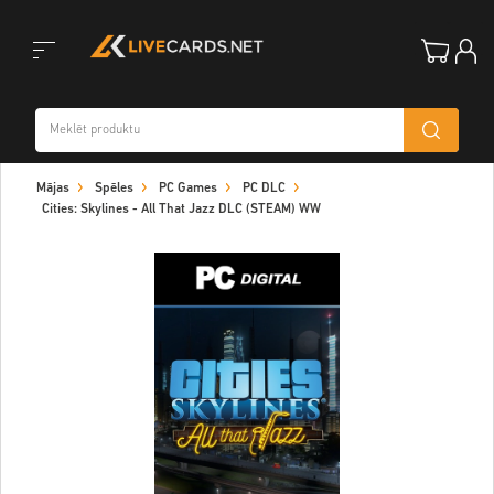
Toggle
Mājas
Spēles
PC Games
PC DLC
navigation
Cities: Skylines - All That Jazz DLC (STEAM) WW