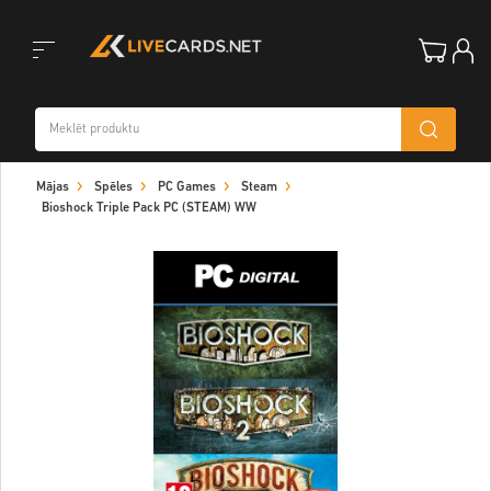
Toggle
Mājas
Spēles
PC Games
Steam
navigation
Bioshock Triple Pack PC (STEAM) WW