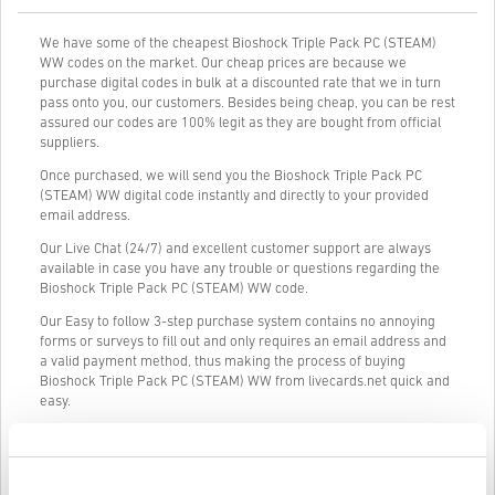
We have some of the cheapest Bioshock Triple Pack PC (STEAM)
WW codes on the market. Our cheap prices are because we
purchase digital codes in bulk at a discounted rate that we in turn
pass onto you, our customers. Besides being cheap, you can be rest
assured our codes are 100% legit as they are bought from official
suppliers.
Once purchased, we will send you the Bioshock Triple Pack PC
(STEAM) WW digital code instantly and directly to your provided
email address.
Our Live Chat (24/7) and excellent customer support are always
available in case you have any trouble or questions regarding the
Bioshock Triple Pack PC (STEAM) WW code.
Our Easy to follow 3-step purchase system contains no annoying
forms or surveys to fill out and only requires an email address and
a valid payment method, thus making the process of buying
Bioshock Triple Pack PC (STEAM) WW from livecards.net quick and
easy.
Kā tas darbojas Livecards.net