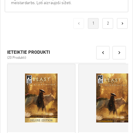
meistardarbs. Ļoti aizraujoši sižeti.
1
2
IETEIKTIE PRODUKTI
(20 Produkti)