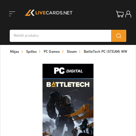
Toggle
Mājas
Spēles
PC Games
Steam
BattleTech PC (STEAM) WW
navigation