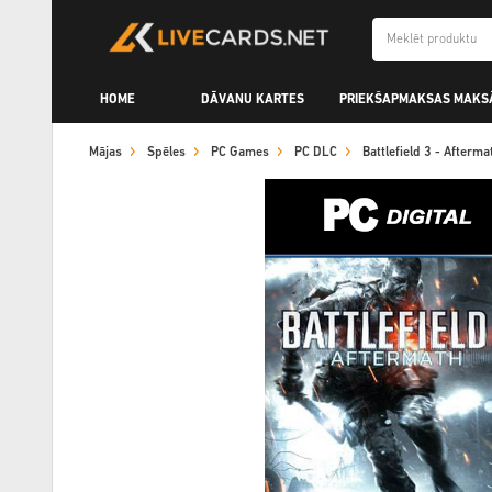
HOME
DĀVANU KARTES
PRIEKŠAPMAKSAS MAKS
Mājas
Spēles
PC Games
PC DLC
Battlefield 3 - After