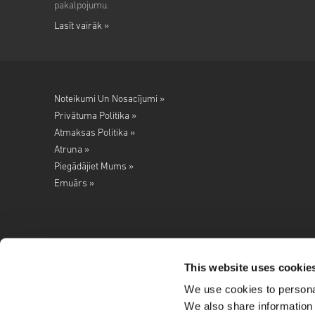
pakalpojumu.
Lasīt vairāk »
Noteikumi Un Nosacījumi »
Privātuma Politika »
Atmaksas Politika »
Atruna »
Piegādājiet Mums »
Emuārs »
This website uses cookie
We use cookies to personal
Seko mums
We also share information 