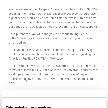
We have some of the cheapest American Fugitive PC (STEAM) WW
codes on the market. Our cheap prices are because we purchase
digital codes in bulk at a discounted rate that we in turn pass onto
you, our customers. Besides being cheap, you can be rest assured
our codes are 100% legit as they are bought from official suppliers.
Once purchased, we will send you the American Fugitive PC
(STEAM) WW digital code instantly and directly to your provided
email address.
Our Live Chat (24/7) and excellent customer support are always
available in case you have any trouble or questions regarding the
American Fugitive PC (STEAM) WW code.
Our Easy to follow 3-step purchase system contains no annoying
forms or surveys to fill out and only requires an email address and
a valid payment method, thus making the process of buying
American Fugitive PC (STEAM) WW from livecards.net quick and
easy.
Kā tas darbojas Livecards.net
This website uses cookies