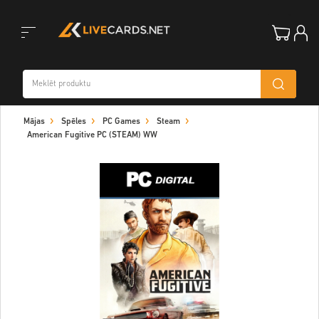
Toggle
Mājas
Spēles
PC Games
Steam
navigation
American Fugitive PC (STEAM) WW