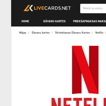
HOME
DĀVANU KARTES
PRIEKŠAPMAKSAS MAKS
Mājas
Dāvanu kartes
Strīmēšanas Dāvanu Kartes
Netflix