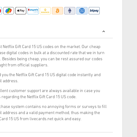
 Netflix Gift Card 15 US codes on the market. Our cheap
e digital codes in bulk at a discounted rate that we in turn
. Besides being cheap, you can be rest assured our codes
ght from official suppliers.
you the Netflix Gift Card 15 US digital code instantly and
il address.
llent customer support are always available in case you
 regarding the Netflix Gift Card 15 US code.
rchase system contains no annoying forms or surveys to fill
il address and a valid payment method, thus making the
t Card 15 US from livecards.net quick and easy.