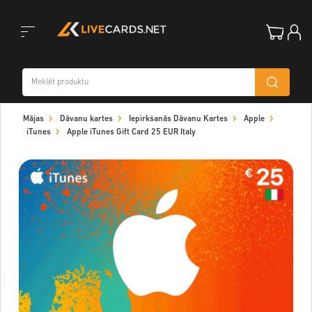
Toggle
Mājas
Dāvanu kartes
Iepirkšanās Dāvanu Kartes
Apple
navigation
iTunes
Apple iTunes Gift Card 25 EUR Italy