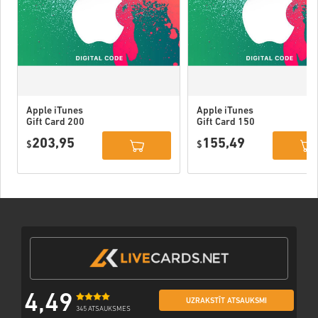
Apple iTunes
Apple iTunes
Gift Card 200
Gift Card 150
USD USA
USD USA
203,95
155,49
$
$
4,49
UZRAKSTĪT ATSAUKSMI
345 ATSAUKSMES