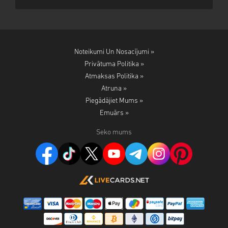
Noteikumi Un Nosacījumi »
Privātuma Politika »
Atmaksas Politika »
Atruna »
Piegādājiet Mums »
Emuārs »
Seko mums