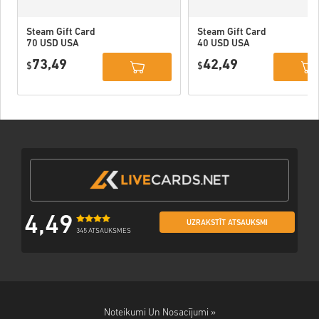
Steam Gift Card
Steam Gift Card
70 USD USA
40 USD USA
73,49
42,49
$
$
4,49
UZRAKSTĪT ATSAUKSMI
345 ATSAUKSMES
Noteikumi Un Nosacījumi »