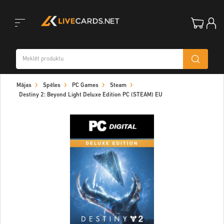
Toggle
Mājas
Spēles
PC Games
Steam
navigation
Destiny 2: Beyond Light Deluxe Edition PC (STEAM) EU