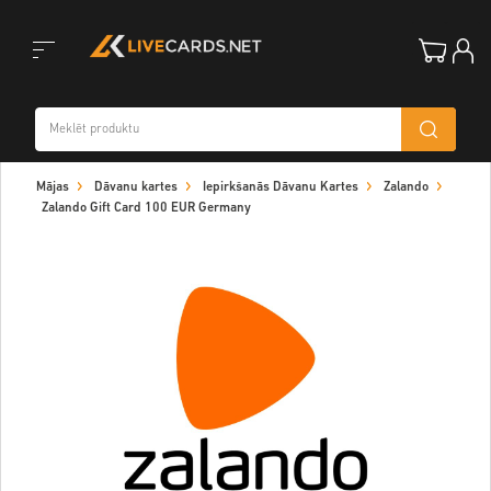
Toggle
Mājas
Dāvanu kartes
Iepirkšanās Dāvanu Kartes
Zalando
navigation
Zalando Gift Card 100 EUR Germany