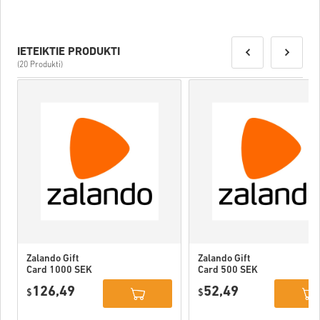
IETEIKTIE PRODUKTI
(20 Produkti)
Zalando Gift
Zalando Gift
Card 1000 SEK
Card 500 SEK
Sweden
Sweden
126,49
52,49
$
$