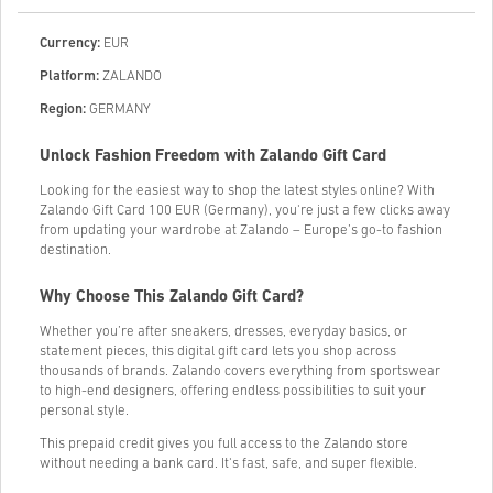
Currency:
EUR
Platform:
ZALANDO
Region:
GERMANY
Unlock Fashion Freedom with Zalando Gift Card
Looking for the easiest way to shop the latest styles online? With
Zalando Gift Card 100 EUR (Germany), you're just a few clicks away
from updating your wardrobe at Zalando – Europe’s go-to fashion
destination.
Why Choose This Zalando Gift Card?
Whether you’re after sneakers, dresses, everyday basics, or
statement pieces, this digital gift card lets you shop across
thousands of brands. Zalando covers everything from sportswear
to high-end designers, offering endless possibilities to suit your
personal style.
This prepaid credit gives you full access to the Zalando store
without needing a bank card. It's fast, safe, and super flexible.