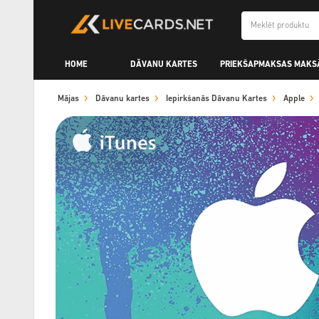
HOME
DĀVANU KARTES
PRIEKŠAPMAKSAS MAKS
Mājas
Dāvanu kartes
Iepirkšanās Dāvanu Kartes
Apple