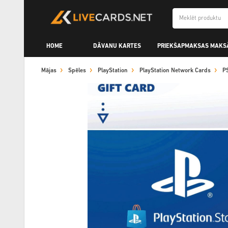
HOME
DĀVANU KARTES
PRIEKŠAPMAKSAS MAKS
Mājas
Spēles
PlayStation
PlayStation Network Cards
P