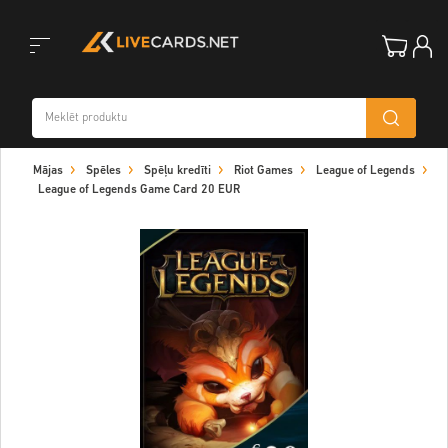
Toggle
Mājas
Spēles
Spēļu kredīti
Riot Games
League of Legends
navigation
League of Legends Game Card 20 EUR