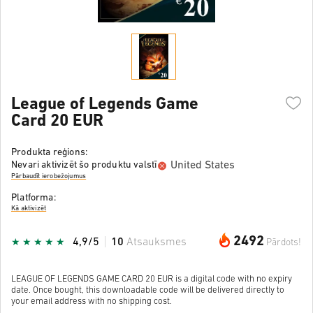
League of Legends Game
Card 20 EUR
Produkta reģions:
United States
Nevari aktivizēt šo produktu valstī
Pārbaudīt ierobežojumus
Platforma:
Kā aktivizēt
2492
4,9/5
10
Atsauksmes
Pārdots!
LEAGUE OF LEGENDS GAME CARD 20 EUR is a digital code with no expiry
date. Once bought, this downloadable code will be delivered directly to
your email address with no shipping cost.