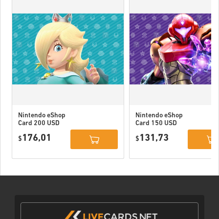
Nintendo eShop
Nintendo eShop
Card 200 USD
Card 150 USD
US
US
176,01
131,73
$
$