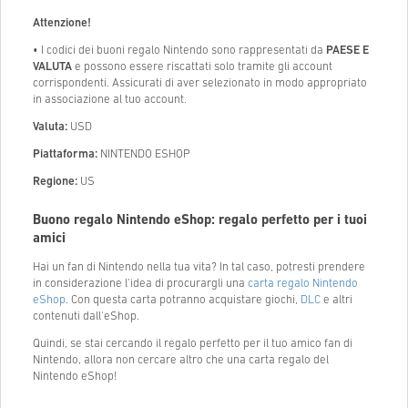
Attenzione!
• I codici dei buoni regalo Nintendo sono rappresentati da
PAESE E
VALUTA
e possono essere riscattati solo tramite gli account
corrispondenti. Assicurati di aver selezionato in modo appropriato
in associazione al tuo account.
Valuta:
USD
Piattaforma:
NINTENDO ESHOP
Regione:
US
Buono regalo Nintendo eShop: regalo perfetto per i tuoi
amici
Hai un fan di Nintendo nella tua vita? In tal caso, potresti prendere
in considerazione l'idea di procurargli una
carta regalo Nintendo
eShop
. Con questa carta potranno acquistare giochi,
DLC
e altri
contenuti dall'eShop.
Quindi, se stai cercando il regalo perfetto per il tuo amico fan di
Nintendo, allora non cercare altro che una carta regalo del
Nintendo eShop!