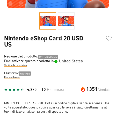
Nintendo eShop Card 20 USD
US
Regione del prodotto:
UNITED STATES
United States
Puoi attivare questo prodotto in
Verifica le restrizioni
Platform:
Nintendo
Come attivare
1351
4,3/5
10
Recensioni
Venduto!
NINTENDO ESHOP CARD 20 USD è un codice digitale senza scadenza. Una
volta acquistato, questo codice scaricabile verrà inviato direttamente al
tuo indirizzo email senza costi di spedizione.