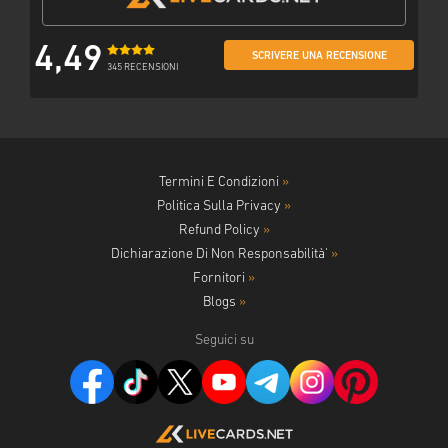
4,49
SCRIVERE UNA RECENSIONE
345 RECENSIONI
Termini E Condizioni
»
Politica Sulla Privacy
»
Refund Policy
»
Dichiarazione Di Non Responsabilità'
»
Fornitori
»
Blogs
»
Seguici su