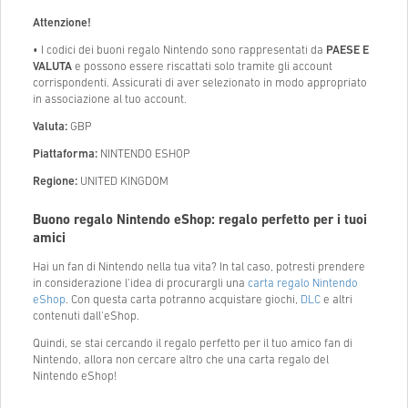
Attenzione!
• I codici dei buoni regalo Nintendo sono rappresentati da
PAESE E
VALUTA
e possono essere riscattati solo tramite gli account
corrispondenti. Assicurati di aver selezionato in modo appropriato
in associazione al tuo account.
Valuta:
GBP
Piattaforma:
NINTENDO ESHOP
Regione:
UNITED KINGDOM
Buono regalo Nintendo eShop: regalo perfetto per i tuoi
amici
Hai un fan di Nintendo nella tua vita? In tal caso, potresti prendere
in considerazione l'idea di procurargli una
carta regalo Nintendo
eShop
. Con questa carta potranno acquistare giochi,
DLC
e altri
contenuti dall'eShop.
Quindi, se stai cercando il regalo perfetto per il tuo amico fan di
Nintendo, allora non cercare altro che una carta regalo del
Nintendo eShop!