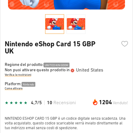
Nintendo eShop Card 15 GBP
UK
Regione del prodotto:
UNITED KINGDOM
United States
Non puoi attivare questo prodotto in
Verifica le restrizioni
Platform:
Nintendo
Come attivare
1204
4,7/5
10
Recensioni
Venduto!
NINTENDO ESHOP CARD 15 GBP è un codice digitale senza scadenza. Una
volta acquistato, questo codice scaricabile verrà inviato direttamente al
tuo indirizzo email senza costi di spedizione.