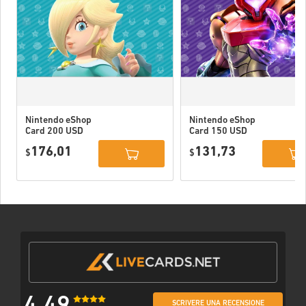
Nintendo eShop
Nintendo eShop
Card 200 USD
Card 150 USD
US
US
176,01
131,73
$
$
SCRIVERE UNA RECENSIONE