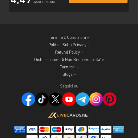
4,49
345 RECENSIONI
Termini E Condizioni
»
Politica Sulla Privacy
»
Refund Policy
»
Dichiarazione Di Non Responsabilità'
»
Fornitori
»
Blogs
»
Seguici su