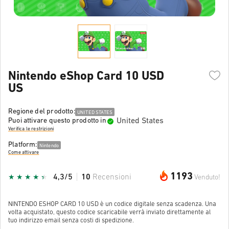
Nintendo eShop Card 10 USD
US
Regione del prodotto:
UNITED STATES
United States
Puoi attivare questo prodotto in
Verifica le restrizioni
Platform:
Nintendo
Come attivare
1193
4,3/5
10
Recensioni
Venduto!
NINTENDO ESHOP CARD 10 USD è un codice digitale senza scadenza. Una
volta acquistato, questo codice scaricabile verrà inviato direttamente al
tuo indirizzo email senza costi di spedizione.