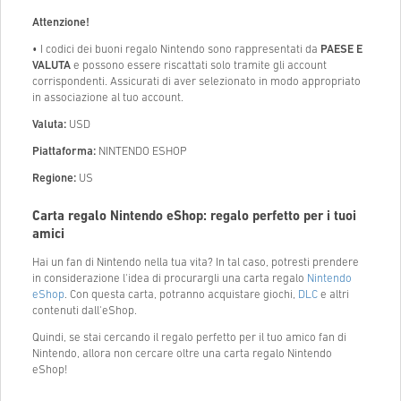
Attenzione!
• I codici dei buoni regalo Nintendo sono rappresentati da
PAESE E
VALUTA
e possono essere riscattati solo tramite gli account
corrispondenti. Assicurati di aver selezionato in modo appropriato
in associazione al tuo account.
Valuta:
USD
Piattaforma:
NINTENDO ESHOP
Regione:
US
Carta regalo Nintendo eShop: regalo perfetto per i tuoi
amici
Hai un fan di Nintendo nella tua vita? In tal caso, potresti prendere
in considerazione l'idea di procurargli una carta regalo
Nintendo
eShop
. Con questa carta, potranno acquistare giochi,
DLC
e altri
contenuti dall'eShop.
Quindi, se stai cercando il regalo perfetto per il tuo amico fan di
Nintendo, allora non cercare oltre una carta regalo Nintendo
eShop!