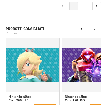
1
2
PRODOTTI CONSIGLIATI
(20 Prodotti)
Nintendo eShop
Nintendo eShop
Card 200 USD
Card 150 USD
US
US